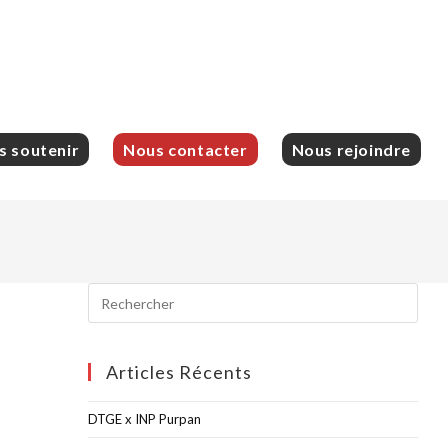
s soutenir
Nous contacter
Nous rejoindre
Articles Récents
DTGE x INP Purpan