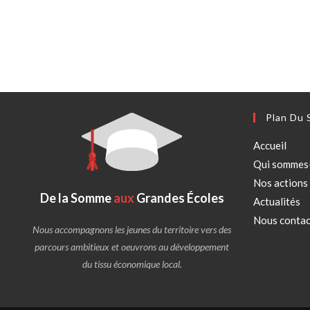
Plan Du 
Accueil
Qui sommes
Nos actions
De la Somme
aux
Grandes Écoles
Actualités
Nous contac
Nous accompagnons les jeunes du territoire vers des
parcours ambitieux et oeuvrons au développement
du tissu économique local.