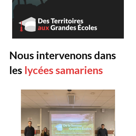
Nous intervenons dans
les
lycées samariens