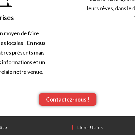
leurs rêves, dans le
rises
un moyen de faire
es locales ! En nous
mbres présents mais
es informations et un
 relaie notre venue.
Contactez-nous !
Site
Liens Utiles