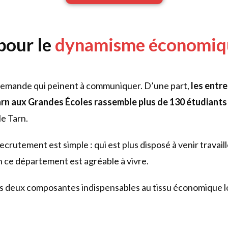
pour le
dynamisme économique
 demande qui peinent à communiquer. D’une part,
les entre
rn aux Grandes Écoles rassemble plus de 130 étudiants
e Tarn.
utement est simple : qui est plus disposé à venir travailler
en ce département est agréable à vivre.
es deux composantes indispensables au tissu économique lo