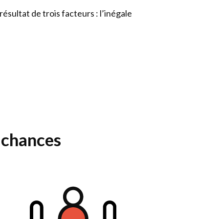
ésultat de trois facteurs : l’inégale
s chances