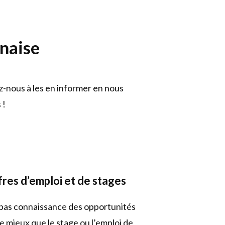
naise
z-nous à les en informer en nous
 !
fres d’emploi et de stages
pas connaissance des opportunités
e mieux que le stage ou l’emploi de