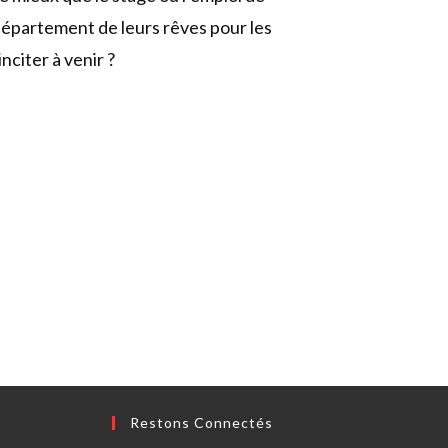
 département de leurs rêves pour les
inciter à venir ?
Restons Connectés