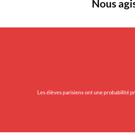
Nous agi
Les élèves parisiens ont une probabilité p