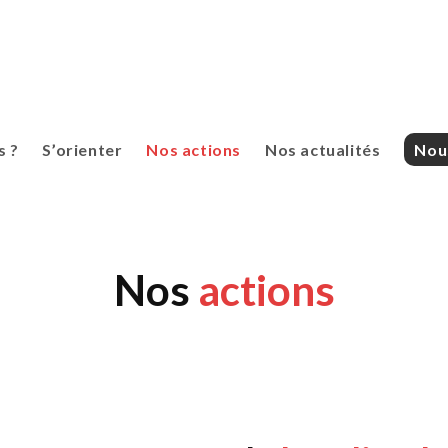
 ?
S’orienter
Nos actions
Nos actualités
Nou
Nos
actions