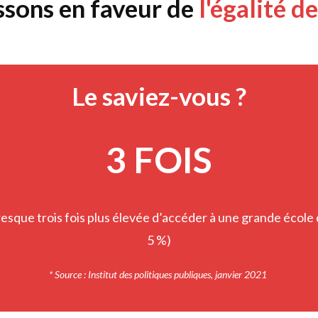
ssons en faveur de
l'égalité d
Le saviez-vous ?
3 FOIS
resque trois fois plus élevée d’accéder à une grande école 
5 %)
* Source : Institut des politiques publiques, janvier 2021