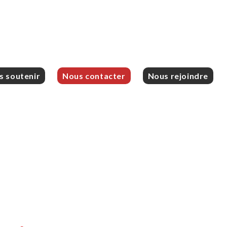
s soutenir
Nous contacter
Nous rejoindre