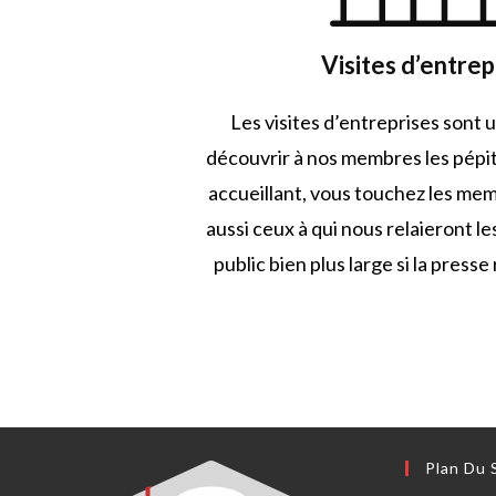
Visites d’entrep
Les visites d’entreprises sont 
découvrir à nos membres les pépit
accueillant, vous touchez les me
aussi ceux à qui nous relaieront l
public bien plus large si la presse
Plan Du 