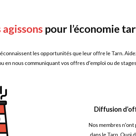
 agissons
pour l’économie tar
connaissent les opportunités que leur offre le Tarn. Aide
s ou en nous communiquant vos offres d’emploi ou de stages
Diffusion d’of
Nos membres n’ont 
dans le Tarn. Quoi d