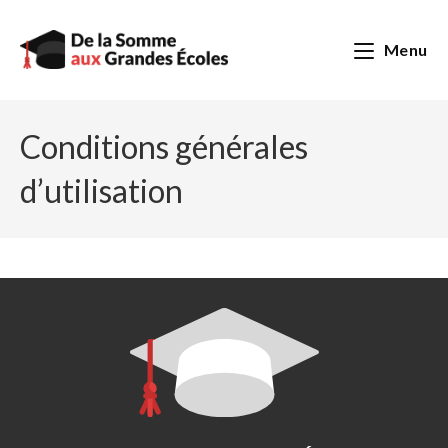
Skip
to
Menu
content
Conditions générales
d’utilisation